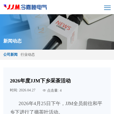
新闻动态
公司新闻
行业动态
2026年度JJM下乡采茶活动
时间: 2026.04.27
点击量: 4
2026
年
4
月
25
日下午，
JJM
全员前往和平
乡下进行了摘茶叶活动。