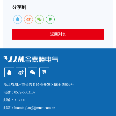
分享到
返回列表
浙江省湖州市长兴县经济开发区陈王路666号
电话：0572-6803137
邮编：313000
邮箱：luominglan@jjmnet.com.cn